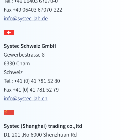
Tel.: +49 06403 67070-0
Fax +49 06403 67070-222
info@systec-lab.de
Systec Schweiz GmbH
Gewerbestrasse 8
6330 Cham
Schweiz
Tel.: +41 (0) 41 781 52 80
Fax +41 (0) 41 781 52 79
info@systec-lab.ch
Systec (Shanghai) trading co.,ltd
D1-201 ,No.6000 Shenzhuan Rd