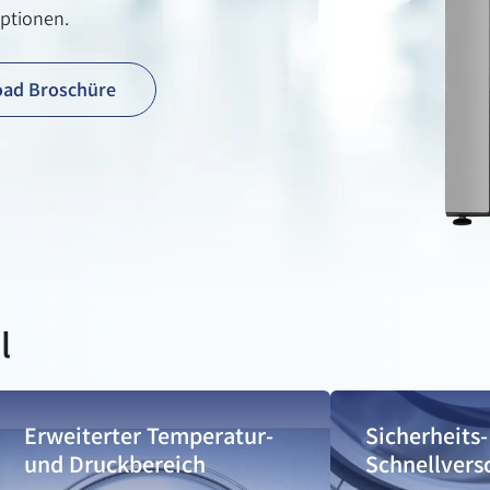
optionen.
ad Broschüre
l
Erweiterter Temperatur-
Sicherheits-
und Druckbereich
Schnellvers