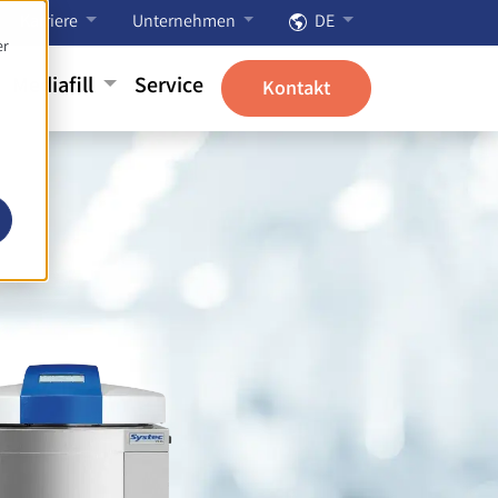
Karriere
Unternehmen
DE
er
Mediafill
Service
Kontakt