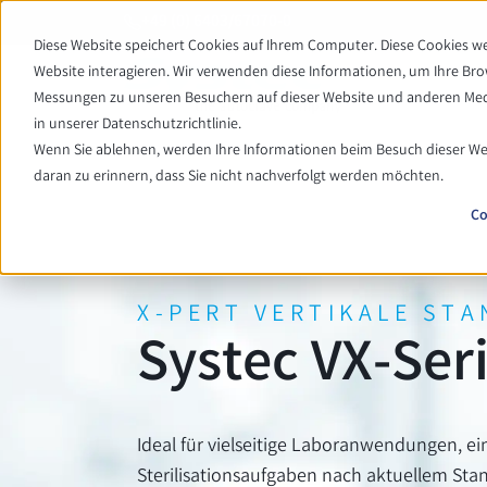
+49 (0) 6403/67070-0
Diese Website speichert Cookies auf Ihrem Computer. Diese Cookies 
Website interagieren. Wir verwenden diese Informationen, um Ihre Br
Messungen zu unseren Besuchern auf dieser Website und anderen Medi
in unserer Datenschutzrichtlinie.
Wenn Sie ablehnen, werden Ihre Informationen beim Besuch dieser Webs
daran zu erinnern, dass Sie nicht nachverfolgt werden möchten.
Co
X-PERT VERTIKALE ST
Systec VX-Ser
Ideal für vielseitige Laboranwendungen, ei
Sterilisationsaufgaben nach aktuellem Stan