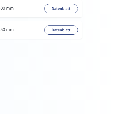
 600 mm
Datenblatt
 750 mm
Datenblatt