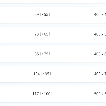
59 l / 55 l
400 x
73 l / 65 l
400 x
85 l / 75 l
400 x
104 l / 95 l
400 x
117 l / 100 l
500 x