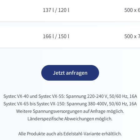
137 l / 120 l
500 x
166 l / 150 l
500 x
Jetzt anfragen
Systec VX-40 und Systec VX-55: Spannung 220-240 V, 50/60 Hz, 16A
Systec VX-65 bis Systec VX-150: Spannung 380-400V, 50/60 Hz, 16A
Weitere Spannungsversorgungen auf Anfrage möglich.
Länderspezifische Abweichungen möglich.
Alle Produkte auch als Edelstahl-Variante erhältlich.