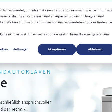
News & Events
werden verwendet, um Informationen darüber zu sammeln, wie Sie mit unser
owser-Erfahrung zu verbessern und anzupassen, sowie für Analysen und
Autoklaven
Mediaprep
en. Weitere Informationen zu den von uns verwendeten Cookies finden Sie
ite nicht erfasst. Ein einzelnes Cookie wird in Ihrem Browser gesetzt, um
okie-Einstellungen
Akzeptieren
Ablehnen
ANDAUTOKLAVEN
ie
nschließlich anspruchsvoller
d der Technik.