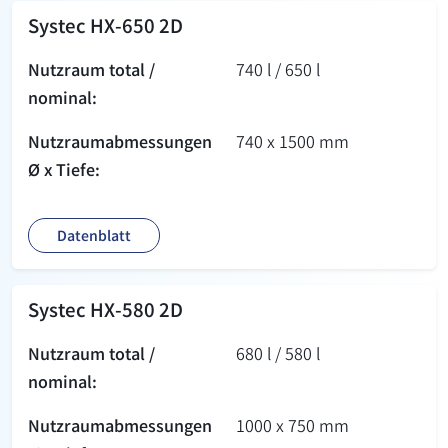
Systec HX-650 2D
Nutzraum total /
740 l / 650 l
nominal:
Nutzraum­abmessungen
740 x 1500 mm
Ø x Tiefe:
Datenblatt
Systec HX-580 2D
Nutzraum total /
680 l / 580 l
nominal:
Nutzraum­abmessungen
1000 x 750 mm