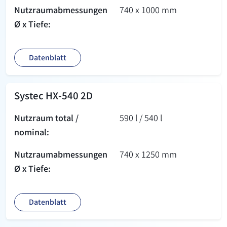
Nutzraum­abmessungen
740 x 1000 mm
Ø x Tiefe:
Datenblatt
Systec HX-540 2D
Nutzraum total /
590 l / 540 l
nominal:
Nutzraum­abmessungen
740 x 1250 mm
Ø x Tiefe:
Datenblatt