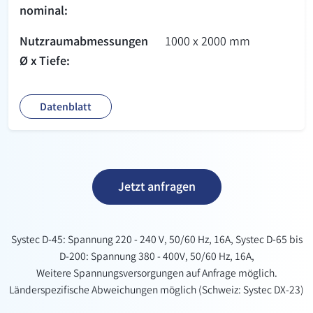
nominal:
Nutzraum­abmessungen
1000 x 2000 mm
Ø x Tiefe:
Datenblatt
Jetzt anfragen
Systec D-45: Spannung 220 - 240 V, 50/60 Hz, 16A, Systec D-65 bis
D-200: Spannung 380 - 400V, 50/60 Hz, 16A,
Weitere Spannungsversorgungen auf Anfrage möglich.
Länderspezifische Abweichungen möglich (Schweiz: Systec DX-23)