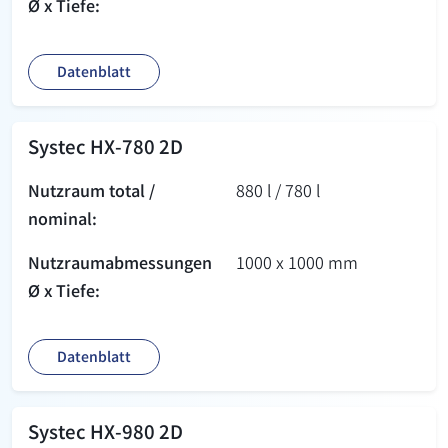
Ø x Tiefe:
Datenblatt
Systec HX-780 2D
Nutzraum total /
880 l / 780 l
nominal:
Nutzraum­abmessungen
1000 x 1000 mm
Ø x Tiefe:
Datenblatt
Systec HX-980 2D