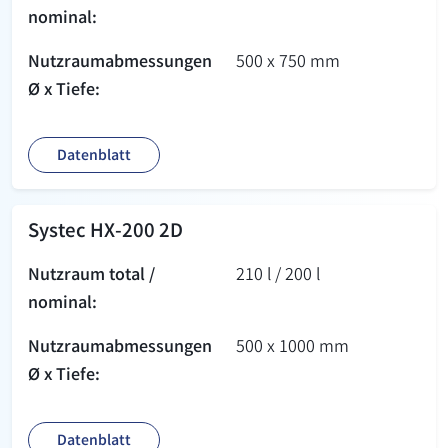
nominal:
Nutzraum­abmessungen
500 x 750 mm
Ø x Tiefe:
Datenblatt
Systec HX-200 2D
Nutzraum total /
210 l / 200 l
nominal:
Nutzraum­abmessungen
500 x 1000 mm
Ø x Tiefe:
Datenblatt