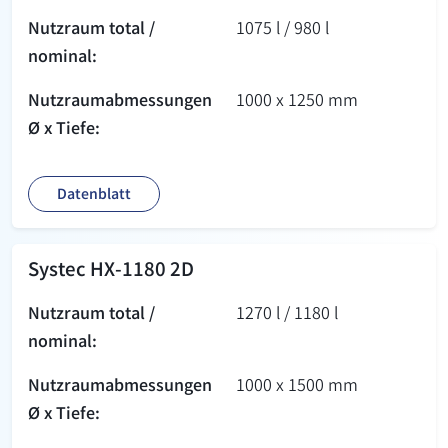
Nutzraum total /
1075 l / 980 l
nominal:
Nutzraum­abmessungen
1000 x 1250 mm
Ø x Tiefe:
Datenblatt
Systec HX-1180 2D
Nutzraum total /
1270 l / 1180 l
nominal:
Nutzraum­abmessungen
1000 x 1500 mm
Ø x Tiefe: