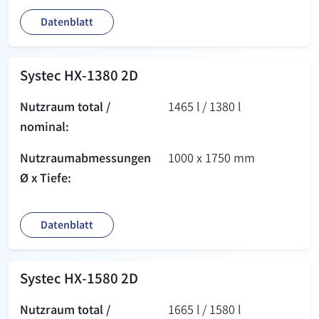
Datenblatt
Systec HX-1380 2D
Nutzraum total /
1465 l / 1380 l
nominal:
Nutzraum­abmessungen
1000 x 1750 mm
Ø x Tiefe:
Datenblatt
Systec HX-1580 2D
Nutzraum total /
1665 l / 1580 l