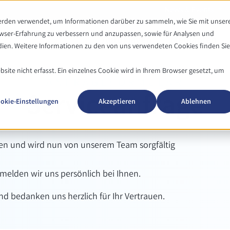
News & Events
werden verwendet, um Informationen darüber zu sammeln, wie Sie mit unser
owser-Erfahrung zu verbessern und anzupassen, sowie für Analysen und
Autoklaven
Mediaprep
en. Weitere Informationen zu den von uns verwendeten Cookies finden Sie
ite nicht erfasst. Ein einzelnes Cookie wird in Ihrem Browser gesetzt, um
ANFRAGEFORMULAR
Serviceanfrage
okie-Einstellungen
Akzeptieren
Ablehnen
ngen und wird nun von unserem Team sorgfältig
melden wir uns persönlich bei Ihnen.
nd bedanken uns herzlich für Ihr Vertrauen.