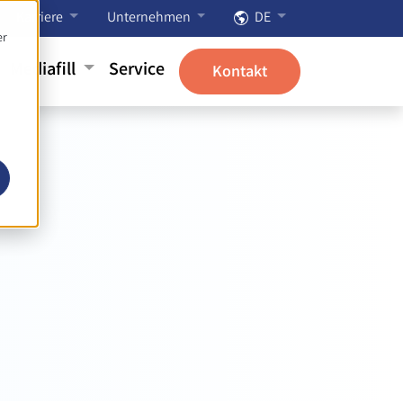
Karriere
Unternehmen
DE
er
Mediafill
Service
Kontakt