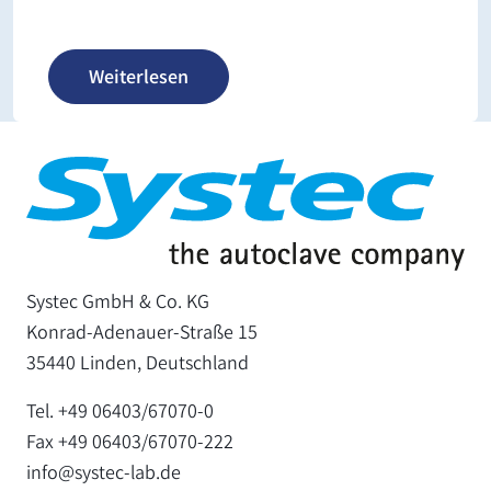
Weiterlesen
Systec GmbH & Co. KG
Konrad-Adenauer-Straße 15
35440 Linden, Deutschland
Tel. +49 06403/67070-0
Fax +49 06403/67070-222
info@systec-lab.de