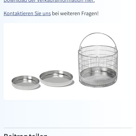
Download der Verkaufsinformation hier.
Kontaktieren Sie uns
bei weiteren Fragen!