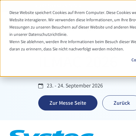
+49 (0) 6403/67070-0
Diese Website speichert Cookies auf Ihrem Computer. Diese Cookies 
Website interagieren. Wir verwenden diese Informationen, um Ihre Br
Messungen zu unseren Besuchern auf dieser Website und anderen Medi
in unserer Datenschutzrichtlinie.
Wenn Sie ablehnen, werden Ihre Informationen beim Besuch dieser Webs
EVENT
daran zu erinnern, dass Sie nicht nachverfolgt werden möchten.
ILMAC 2026
Co
23. - 24. September 2026
Zur Messe Seite
Zurück