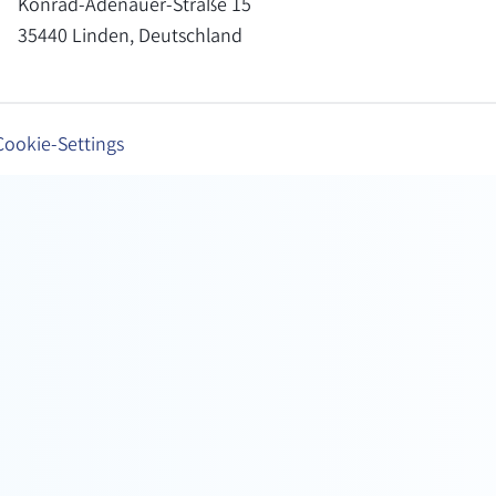
Konrad-Adenauer-Straße 15
35440 Linden, Deutschland
Cookie-Settings