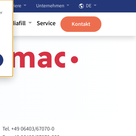
Karriere
Unternehmen
DE
er
Mediafill
Service
Kontakt
Tel. +49 06403/67070-0