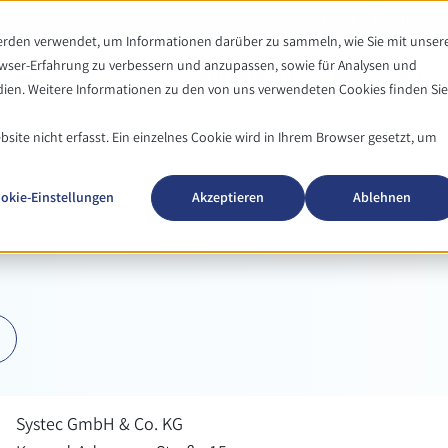
News & Events
werden verwendet, um Informationen darüber zu sammeln, wie Sie mit unser
owser-Erfahrung zu verbessern und anzupassen, sowie für Analysen und
Autoklaven
Mediaprep
en. Weitere Informationen zu den von uns verwendeten Cookies finden Sie
ite nicht erfasst. Ein einzelnes Cookie wird in Ihrem Browser gesetzt, um
okie-Einstellungen
Akzeptieren
Ablehnen
Systec GmbH & Co. KG